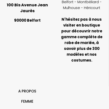
Belfort - Montbéliard -
100 Bis Avenue Jean
Mulhouse - Héricourt
Jaurès
N'hésitez pas à nous
90000 Belfort
visiter en boutique
pour découvrir notre
gamme complète de
robe de mariée, à
savoir plus de 300
modèles et nos
costumes.
A PROPOS
FEMME