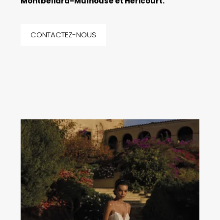
Montbéliard-Mulhouse et Héricourt.
CONTACTEZ-NOUS