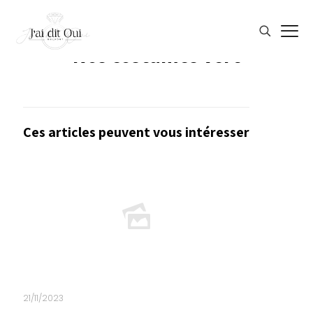
Nos costumes vert
Ces articles peuvent vous intéresser
21/11/2023