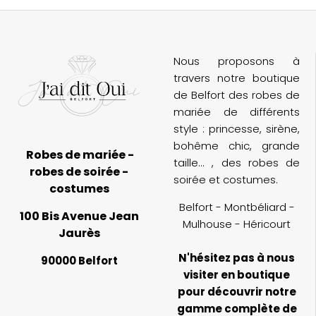
Nous proposons à
travers notre boutique
de Belfort des robes de
mariée de différents
style : princesse, sirène,
bohême chic, grande
Robes de mariée -
taille... , des robes de
robes de soirée -
soirée et costumes.
costumes
Belfort - Montbéliard -
100 Bis Avenue Jean
Mulhouse - Héricourt
Jaurès
N'hésitez pas à nous
90000 Belfort
visiter en boutique
pour découvrir notre
gamme complète de