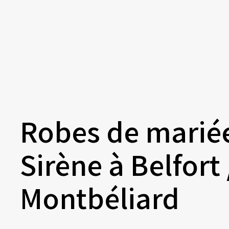
Robes de marié
Sirène à Belfort 
Montbéliard