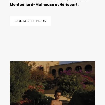
Montbéliard-Mulhouse et Héricourt.
CONTACTEZ-NOUS