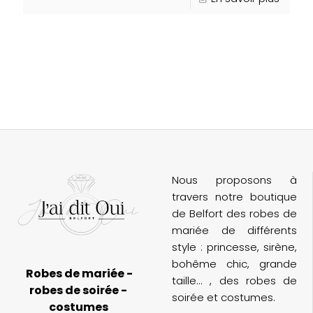
Nous proposons à
travers notre boutique
de Belfort des robes de
mariée de différents
style : princesse, sirène,
bohême chic, grande
Robes de mariée -
taille... , des robes de
robes de soirée -
soirée et costumes.
costumes