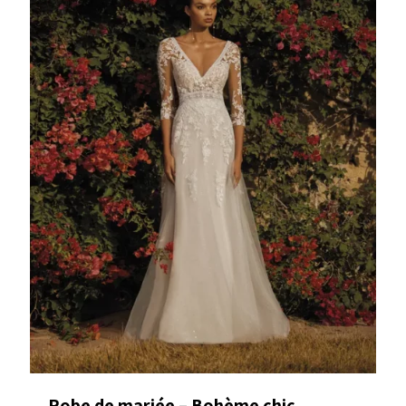
Robe de mariée – Bohème chic