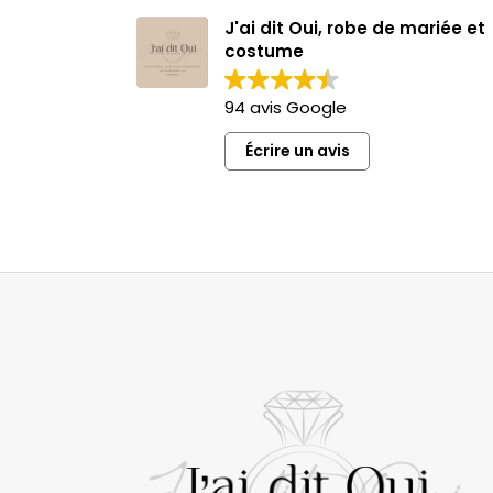
J'ai dit Oui, robe de mariée et
costume
94 avis Google
Écrire un avis