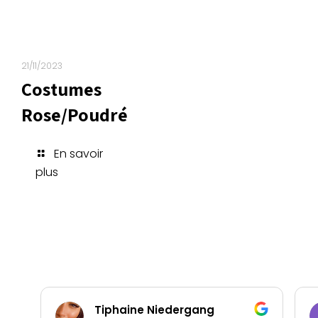
21/11/2023
Costumes
Rose/Poudré
En savoir
plus
Tiphaine Niedergang