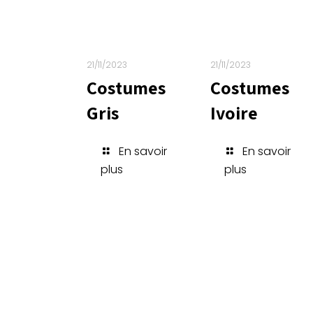
21/11/2023
21/11/2023
Costumes
Costumes
Gris
Ivoire
En savoir
En savoir
plus
plus