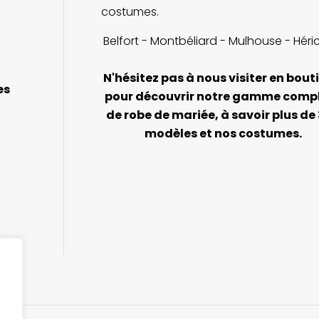
costumes.
Belfort - Montbéliard - Mulhouse - Héri
N'hésitez pas à nous visiter en bout
es
pour découvrir notre gamme comp
de robe de mariée, à savoir plus de
modèles et nos costumes.