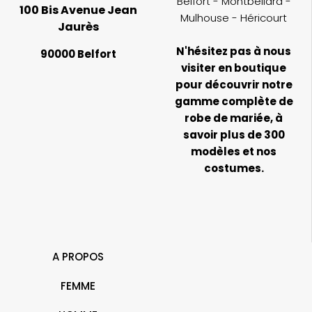
Belfort - Montbéliard -
100 Bis Avenue Jean
Mulhouse - Héricourt
Jaurès
N'hésitez pas à nous
90000 Belfort
visiter en boutique
pour découvrir notre
gamme complète de
robe de mariée, à
savoir plus de 300
modèles et nos
costumes.
A PROPOS
FEMME