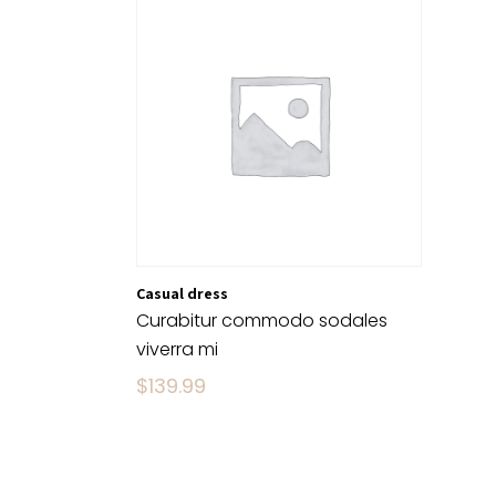
Casual dress
Curabitur commodo sodales
viverra mi
$
139.99