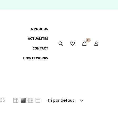
A PROPOS
ACTUALITES
0
CONTACT
HOW IT WORKS
36