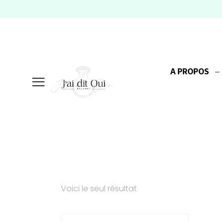
A PROPOS
Voici le seul résultat