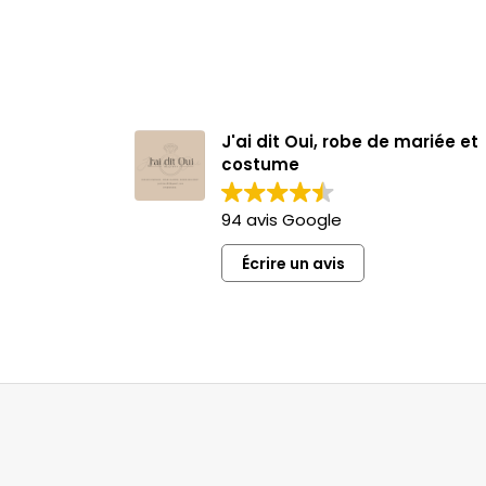
J'ai dit Oui, robe de mariée et
costume
94 avis Google
Écrire un avis