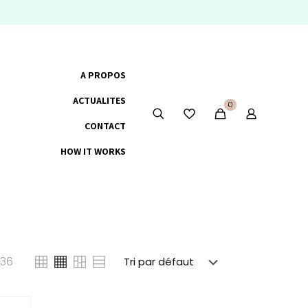
A PROPOS
ACTUALITES
0
CONTACT
HOW IT WORKS
36