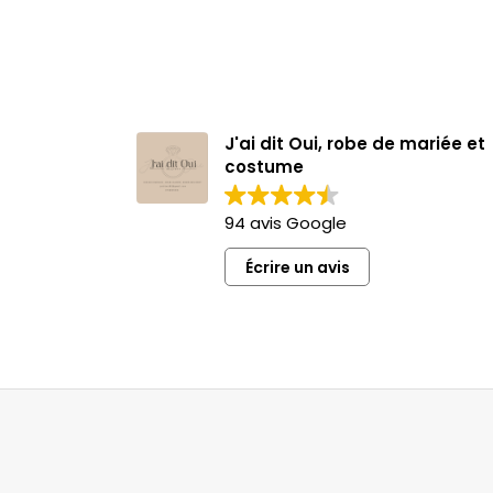
J'ai dit Oui, robe de mariée et
costume
94 avis Google
Écrire un avis