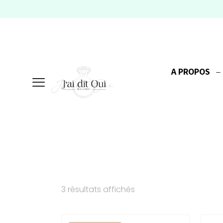
A PROPOS
3 résultats affichés