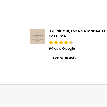
J'ai dit Oui, robe de mariée et
costume
94 avis Google
Écrire un avis