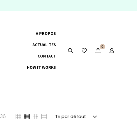
A PROPOS
ACTUALITES
0
CONTACT
HOW IT WORKS
36