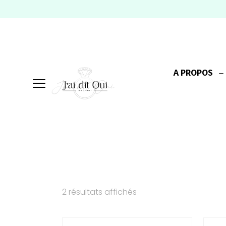
A PROPOS
2 résultats affichés