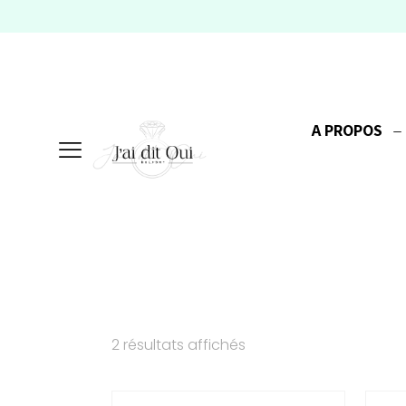
A PROPOS
2 résultats affichés