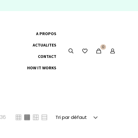
A PROPOS
ACTUALITES
0
CONTACT
HOW IT WORKS
36