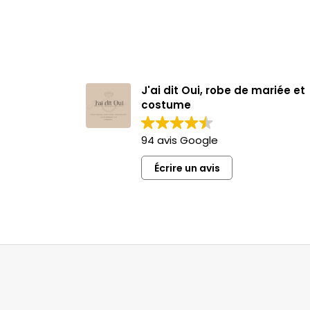
J'ai dit Oui, robe de mariée et
costume
94 avis Google
Écrire un avis