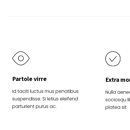
Partole virre
Extra mo
Id taciti luctus mus penatibus
Nulla aene
suspendisse. Si letius eleifend
sociosqu l
parturient purus ac.
platea sit.