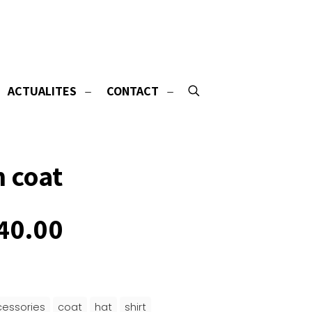
ACTUALITES
CONTACT
 coat
Le
40.00
ix
prix
tial
actuel
it :
est :
20.00.
$240.00.
essories
coat
hat
shirt