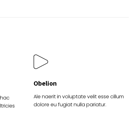
Obelion
Ale naerit in voluptate velit esse cillum
 hac
dolore eu fugiat nulla pariatur.
tricies