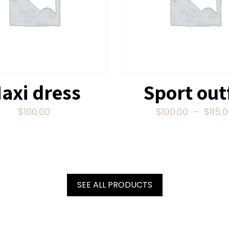
axi dress
Sport out
$
100.00
$
100.00
–
$
115.
SEE ALL PRODUCTS