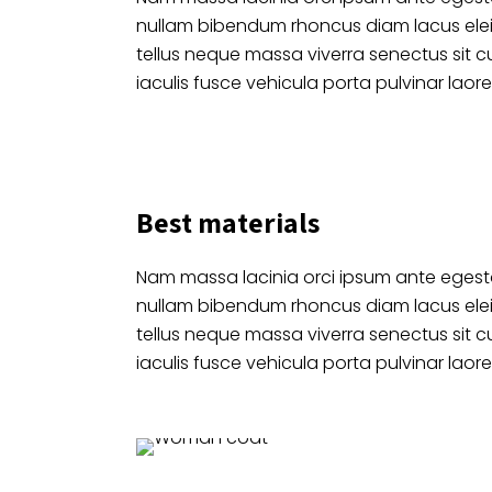
nullam bibendum rhoncus diam lacus ele
tellus neque massa viverra senectus sit c
iaculis fusce vehicula porta pulvinar laore
Best materials
Nam massa lacinia orci ipsum ante egesta
nullam bibendum rhoncus diam lacus ele
tellus neque massa viverra senectus sit c
iaculis fusce vehicula porta pulvinar laore