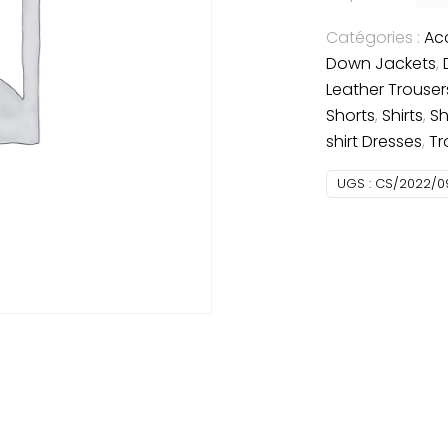
Catégories :
Ac
Down Jackets
,
Leather Trouser
Shorts
,
Shirts
,
Sh
shirt Dresses
,
Tr
UGS :
CS/2022/0