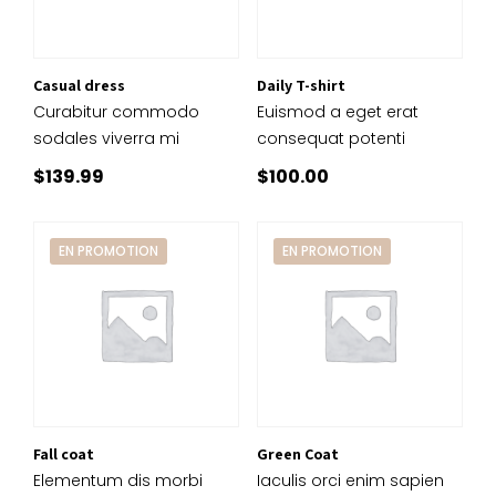
Casual dress
Daily T-shirt
Curabitur commodo
Euismod a eget erat
sodales viverra mi
consequat potenti
$
139.99
$
100.00
EN PROMOTION
EN PROMOTION
Fall coat
Green Coat
Elementum dis morbi
Iaculis orci enim sapien