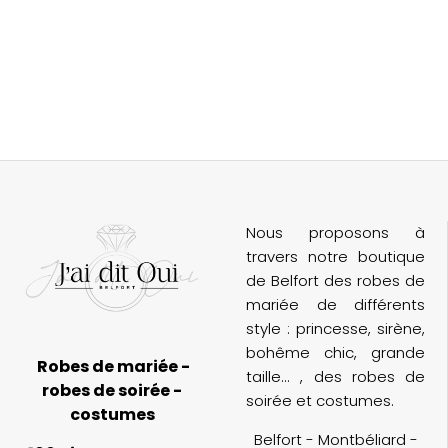
Nous proposons à
travers notre boutique
de Belfort des robes de
mariée de différents
style : princesse, sirène,
bohême chic, grande
Robes de mariée -
taille... , des robes de
robes de soirée -
soirée et costumes.
costumes
Belfort - Montbéliard -