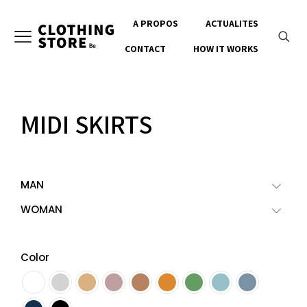
A PROPOS
ACTUALITES
CONTACT
HOW IT WORKS
MIDI SKIRTS
MAN
WOMAN
Color