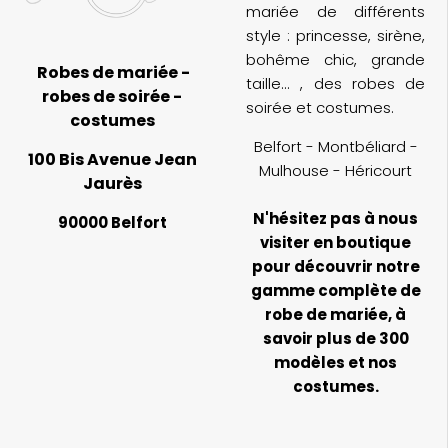
mariée de différents
style : princesse, sirène,
bohême chic, grande
Robes de mariée -
taille... , des robes de
robes de soirée -
soirée et costumes.
costumes
Belfort - Montbéliard -
100 Bis Avenue Jean
Mulhouse - Héricourt
Jaurès
N'hésitez pas à nous
90000 Belfort
visiter en boutique
pour découvrir notre
gamme complète de
robe de mariée, à
savoir plus de 300
modèles et nos
costumes.