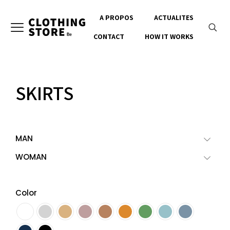
A PROPOS
ACTUALITES
CONTACT
HOW IT WORKS
SKIRTS
MAN
WOMAN
Color