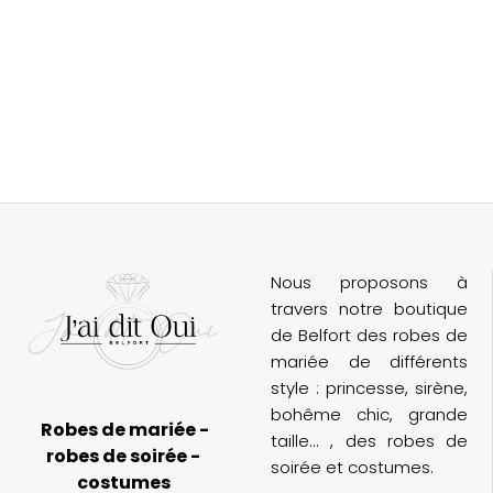
Nous proposons à
travers notre boutique
de Belfort des robes de
mariée de différents
style : princesse, sirène,
bohême chic, grande
Robes de mariée -
taille... , des robes de
robes de soirée -
soirée et costumes.
costumes