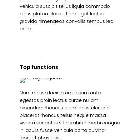
vehicula suscipit tellus ligula commodo
class platea class etiam eget luctus
gravida himenaeos convallis tempus leo
enim.
Top functions
Nam massa lacinia orci ipsum ante
egestas proin lectus curae nullam
bibendum rhoncus diam lacus eleifend
placerat rhoncus tellus neque massa
viverra senectus sit curabitur morbi congue
in iaculis fusce vehicula porta pulvinar
laoreet phasellus.