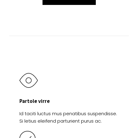
Partole virre
Id taciti luctus mus penatibus suspendisse.
Si letius eleifend parturient purus ac.