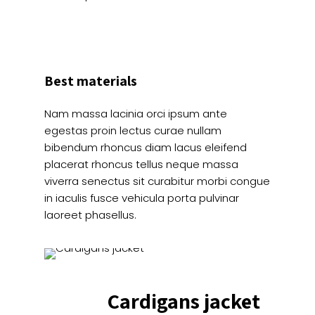
Best materials
Nam massa lacinia orci ipsum ante
egestas proin lectus curae nullam
bibendum rhoncus diam lacus eleifend
placerat rhoncus tellus neque massa
viverra senectus sit curabitur morbi congue
in iaculis fusce vehicula porta pulvinar
laoreet phasellus.
Cardigans jacket