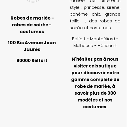
mariée de différents
style : princesse, sirène,
bohême chic, grande
Robes de mariée -
taille... , des robes de
robes de soirée -
soirée et costumes.
costumes
Belfort - Montbéliard -
100 Bis Avenue Jean
Mulhouse - Héricourt
Jaurès
N'hésitez pas à nous
90000 Belfort
visiter en boutique
pour découvrir notre
gamme complète de
robe de mariée, à
savoir plus de 300
modèles et nos
costumes.