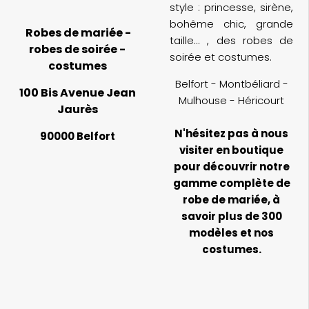
style : princesse, sirène,
bohême chic, grande
Robes de mariée -
taille... , des robes de
robes de soirée -
soirée et costumes.
costumes
Belfort - Montbéliard -
100 Bis Avenue Jean
Mulhouse - Héricourt
Jaurès
N'hésitez pas à nous
90000 Belfort
visiter en boutique
pour découvrir notre
gamme complète de
robe de mariée, à
savoir plus de 300
modèles et nos
costumes.