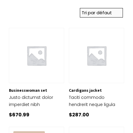
Businesswoman set
Cardigans jacket
Justo dictumst dolor
Taciti commodo
imperdiet nibh
hendrerit neque ligula
$
670.99
$
287.00