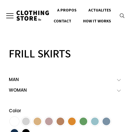
A PROPOS
ACTUALITES
CONTACT
HOW IT WORKS
FRILL SKIRTS
MAN
WOMAN
Color