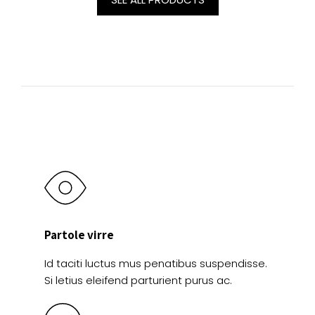
Partole virre
Id taciti luctus mus penatibus suspendisse.
Si letius eleifend parturient purus ac.