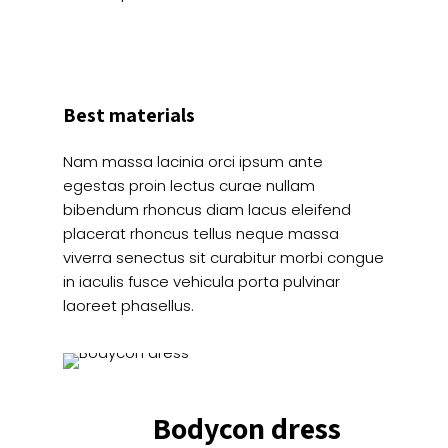
Best materials
Nam massa lacinia orci ipsum ante
egestas proin lectus curae nullam
bibendum rhoncus diam lacus eleifend
placerat rhoncus tellus neque massa
viverra senectus sit curabitur morbi congue
in iaculis fusce vehicula porta pulvinar
laoreet phasellus.
Bodycon dress