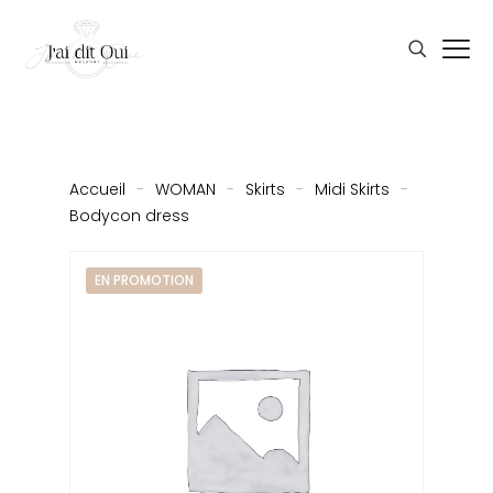
Accueil
-
WOMAN
-
Skirts
-
Midi Skirts
-
Bodycon dress
EN PROMOTION