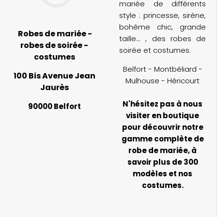
mariée de différents
style : princesse, sirène,
bohême chic, grande
Robes de mariée -
taille... , des robes de
robes de soirée -
soirée et costumes.
costumes
Belfort - Montbéliard -
100 Bis Avenue Jean
Mulhouse - Héricourt
Jaurès
N'hésitez pas à nous
90000 Belfort
visiter en boutique
pour découvrir notre
gamme complète de
robe de mariée, à
savoir plus de 300
modèles et nos
costumes.