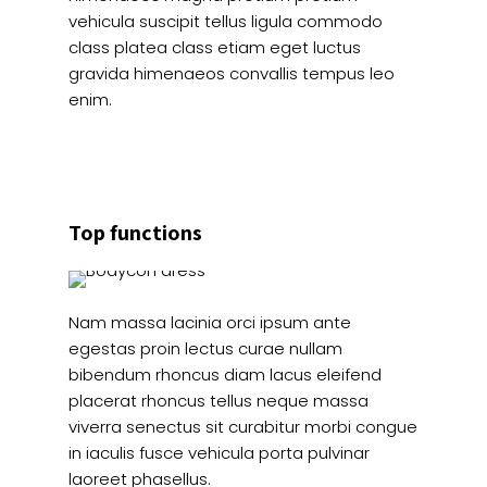
vehicula suscipit tellus ligula commodo
class platea class etiam eget luctus
gravida himenaeos convallis tempus leo
enim.
Top functions
Nam massa lacinia orci ipsum ante
egestas proin lectus curae nullam
bibendum rhoncus diam lacus eleifend
placerat rhoncus tellus neque massa
viverra senectus sit curabitur morbi congue
in iaculis fusce vehicula porta pulvinar
laoreet phasellus.