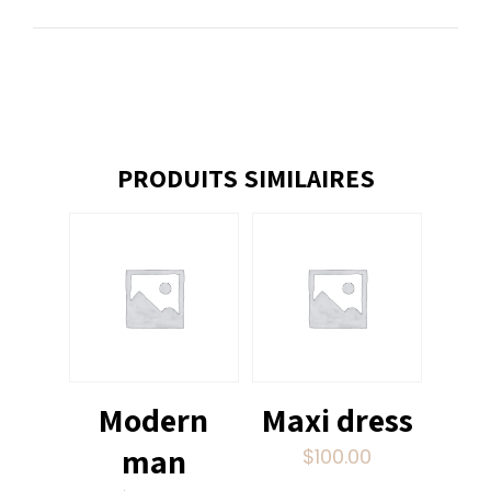
PRODUITS SIMILAIRES
Modern
Maxi dress
man
$
100.00