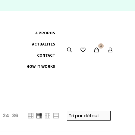
A PROPOS
ACTUALITES
0
CONTACT
HOW IT WORKS
24
36