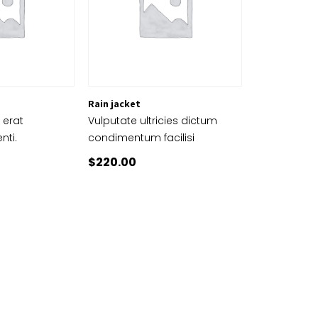
Rain jacket
 erat
Vulputate ultricies dictum
nti.
condimentum facilisi
$
220.00