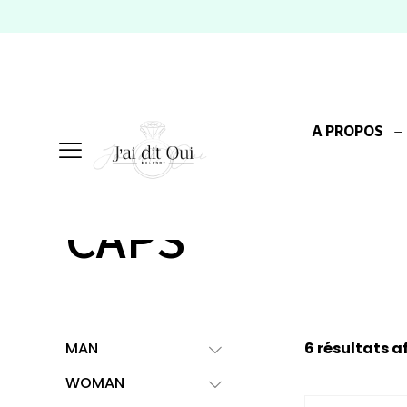
A PROPOS
CAPS
MAN
6 résultats a
WOMAN