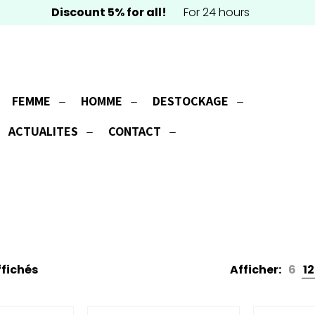
Discount 5% for all!
For 24 hours
FEMME
HOMME
DESTOCKAGE
ACTUALITES
CONTACT
ffichés
Afficher:
6
12