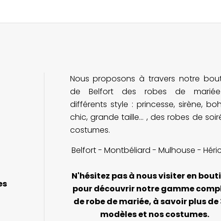
Nous proposons à travers notre bou
de Belfort des robes de marié
différents style : princesse, sirène, b
chic, grande taille... , des robes de soi
costumes.
Belfort - Montbéliard - Mulhouse - Héri
N'hésitez pas à nous visiter en bout
es
pour découvrir notre gamme comp
de robe de mariée, à savoir plus de
modèles et nos costumes.