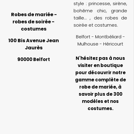
style : princesse, sirène,
bohême chic, grande
Robes de mariée -
taille... , des robes de
robes de soirée -
soirée et costumes.
costumes
Belfort - Montbéliard -
100 Bis Avenue Jean
Mulhouse - Héricourt
Jaurès
N'hésitez pas à nous
90000 Belfort
visiter en boutique
pour découvrir notre
gamme complète de
robe de mariée, à
savoir plus de 300
modèles et nos
costumes.