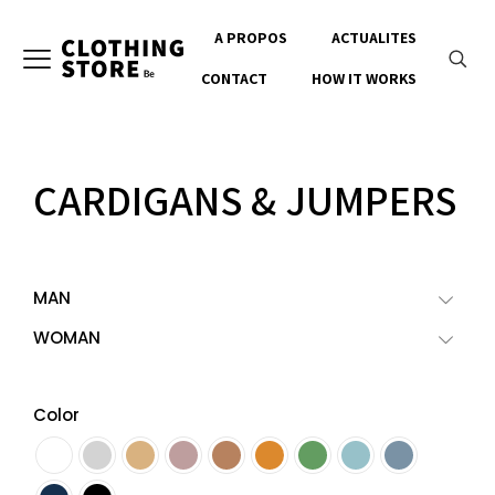
A PROPOS
ACTUALITES
CONTACT
HOW IT WORKS
CARDIGANS & JUMPERS
MAN
WOMAN
Color