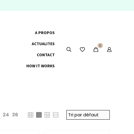
A PROPOS
ACTUALITES
0
CONTACT
HOW IT WORKS
24
36