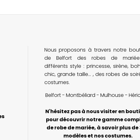
Nous proposons à travers notre bou
de Belfort des robes de marié
différents style : princesse, sirène, b
chic, grande taille... , des robes de soi
costumes.
Belfort - Montbéliard - Mulhouse - Héri
N'hésitez pas à nous visiter en bout
es
pour découvrir notre gamme comp
de robe de mariée, à savoir plus de
modèles et nos costumes.