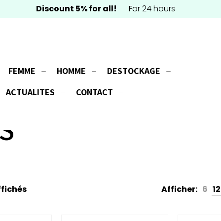
Discount 5% for all!
For 24 hours
FEMME
HOMME
DESTOCKAGE
ACTUALITES
CONTACT
S
ffichés
Afficher:
6
12