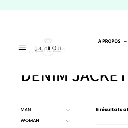
A PROPOS
DENIM JACKET
MAN
6 résultats a
WOMAN