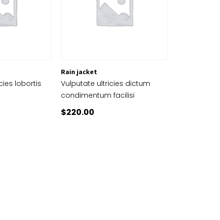
Rain jacket
cies lobortis
Vulputate ultricies dictum
condimentum facilisi
$
220.00